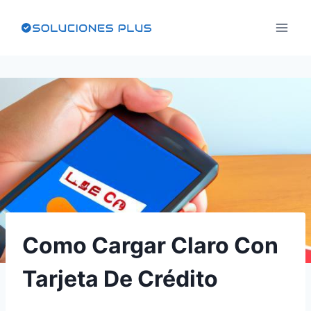
Saltar
al
contenido
Como Cargar Claro Con
Tarjeta De Crédito