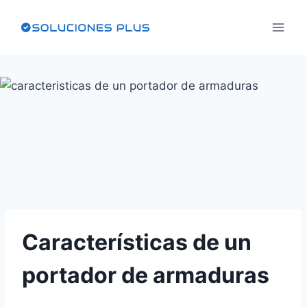
Saltar
al
contenido
Características de un
portador de armaduras